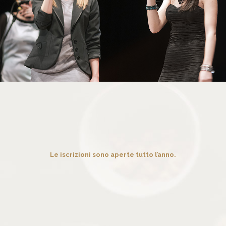
Le iscrizioni sono aperte tutto l’anno.