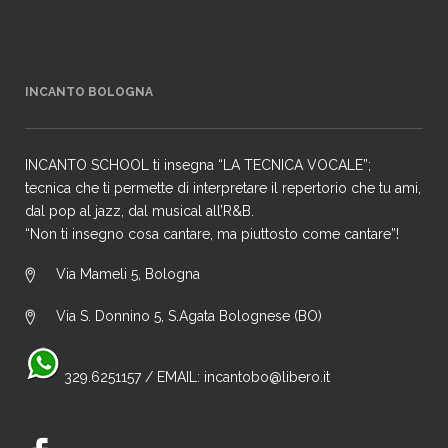
INCANTO BOLOGNA
INCANTO SCHOOL ti insegna “LA TECNICA VOCALE”;
tecnica che ti permette di interpretare il repertorio che tu ami,
dal pop al jazz, dal musical all’R&B.
“Non ti insegno cosa cantare, ma piuttosto come cantare”!
Via Mameli 5, Bologna
Via S. Donnino 5, S.Agata Bolognese (BO)
329.6251157
/ EMAIL:
incantobo@libero.it