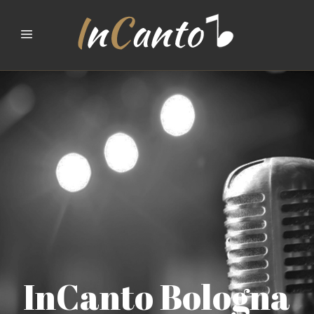
InCanto Bologna