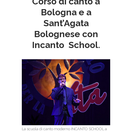
Corso di canto a
Bologna e a
Sant’Agata
Bolognese con
Incanto School.
La scuola di canto moderno INCANTO SCHOOL a