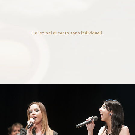
Le lezioni di canto sono individuali.