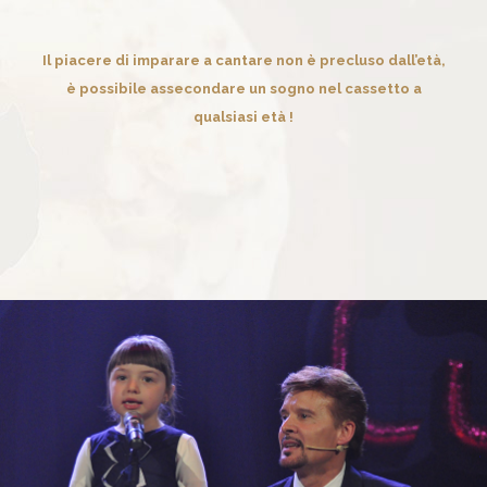
Il piacere di imparare a cantare non è precluso dall’età,
è possibile assecondare un sogno nel cassetto a
qualsiasi età !