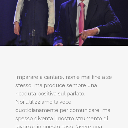
Imparare a cantare, non è mai fine a se
stesso, ma produce sempre una
ricaduta positiva sul parlato.
Noi utilizziamo la voce
quotidianamente per comunicare, ma
spesso diventa il nostro strumento di
lavoro e in questo caso, “avere una