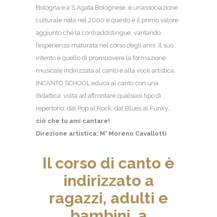
Bologna e a S.Agata Bolognese, è un’associazione
culturale nata nel 2000 e questo è il primo valore
aggiunto che la contraddistingue, vantando
l’esperienza maturata nel corso degli anni. Il suo
intento è quello di promuovere la formazione
musicale indirizzata al canto e alla voce artistica.
INCANTO SCHOOL educa al canto con una
didattica volta ad affrontare qualsiasi tipo di
repertorio, dal Pop al Rock, dal Blues al Funky…
ciò che tu ami cantare!
Direzione artistica: M° Moreno Cavallotti
Il corso di canto è
indirizzato a
ragazzi, adulti e
bambini, a