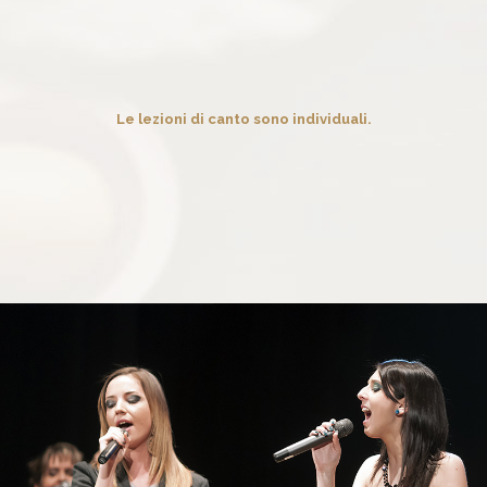
Le lezioni di canto sono individuali.