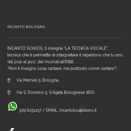
INCANTO BOLOGNA
INCANTO SCHOOL ti insegna “LA TECNICA VOCALE”;
tecnica che ti permette di interpretare il repertorio che tu ami,
dal pop al jazz, dal musical all’R&B.
“Non ti insegno cosa cantare, ma piuttosto come cantare”!
Via Mameli 5, Bologna
Via S. Donnino 5, S.Agata Bolognese (BO)
329.6251157
/ EMAIL:
incantobo@libero.it