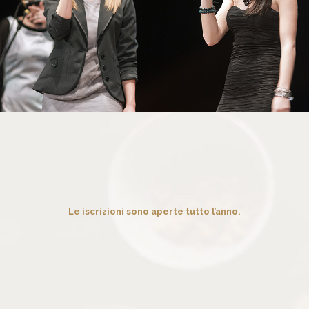
Le iscrizioni sono aperte tutto l’anno.