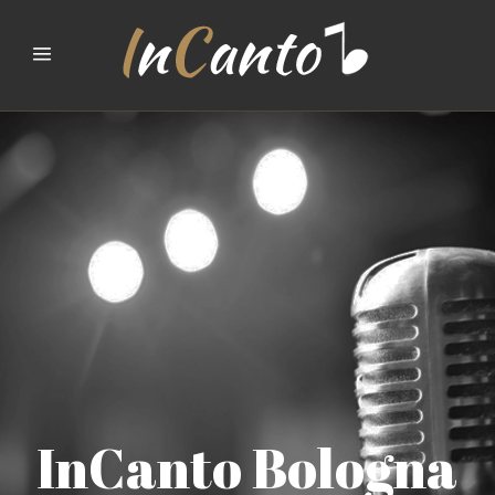
InCanto Bologna