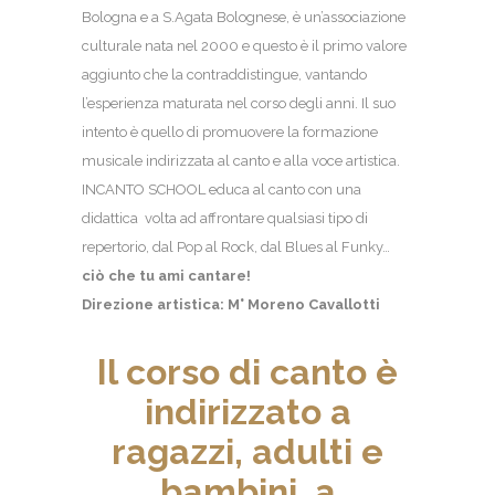
Bologna e a S.Agata Bolognese, è un’associazione
culturale nata nel 2000 e questo è il primo valore
aggiunto che la contraddistingue, vantando
l’esperienza maturata nel corso degli anni. Il suo
intento è quello di promuovere la formazione
musicale indirizzata al canto e alla voce artistica.
INCANTO SCHOOL educa al canto con una
didattica volta ad affrontare qualsiasi tipo di
repertorio, dal Pop al Rock, dal Blues al Funky…
ciò che tu ami cantare!
Direzione artistica: M° Moreno Cavallotti
Il corso di canto è
indirizzato a
ragazzi, adulti e
bambini, a