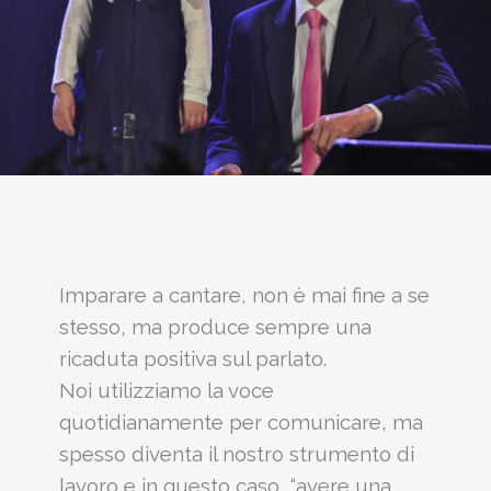
Imparare a cantare, non è mai fine a se
stesso, ma produce sempre una
ricaduta positiva sul parlato.
Noi utilizziamo la voce
quotidianamente per comunicare, ma
spesso diventa il nostro strumento di
lavoro e in questo caso, “avere una