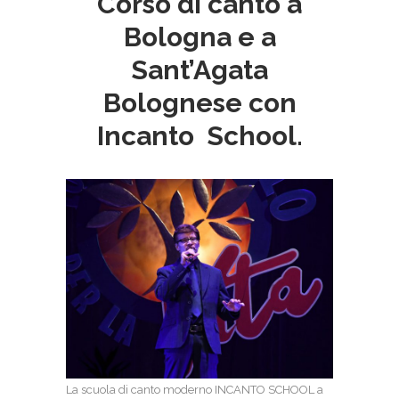
Corso di canto a
Bologna e a
Sant’Agata
Bolognese con
Incanto School.
La scuola di canto moderno INCANTO SCHOOL a