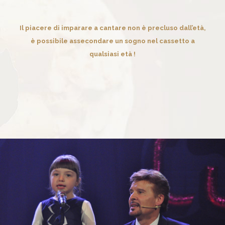
Il piacere di imparare a cantare non è precluso dall’età,
è possibile assecondare un sogno nel cassetto a
qualsiasi età !