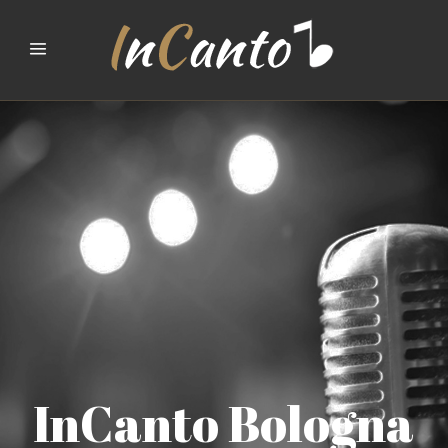
InCanto Bologna