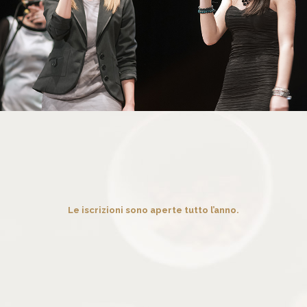
Le iscrizioni sono aperte tutto l’anno.