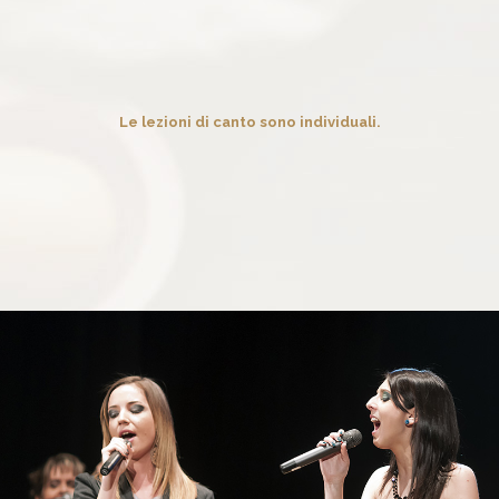
Le lezioni di canto sono individuali.