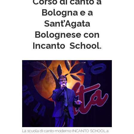
Corso di canto a
Bologna e a
Sant’Agata
Bolognese con
Incanto School.
La scuola di canto moderno INCANTO SCHOOL a