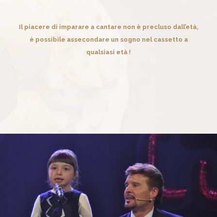
Il piacere di imparare a cantare non è precluso dall’età,
è possibile assecondare un sogno nel cassetto a
qualsiasi età !