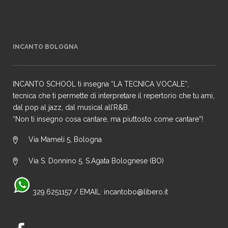
INCANTO BOLOGNA
INCANTO SCHOOL ti insegna “LA TECNICA VOCALE”;
tecnica che ti permette di interpretare il repertorio che tu ami,
dal pop al jazz, dal musical all’R&B.
“Non ti insegno cosa cantare, ma piuttosto come cantare”!
Via Mameli 5, Bologna
Via S. Donnino 5, S.Agata Bolognese (BO)
329.6251157
/ EMAIL:
incantobo@libero.it