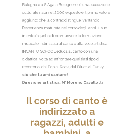
Bologna e a S.Agata Bolognese, è un’associazione
culturale nata nel 2000 e questo è il primo valore
aggiunto che la contraddistingue, vantando
l’esperienza maturata nel corso degli anni. Il suo
intento è quello di promuovere la formazione
musicale indirizzata al canto e alla voce artistica.
INCANTO SCHOOL educa al canto con una
didattica volta ad affrontare qualsiasi tipo di
repertorio, dal Pop al Rock, dal Blues al Funky…
ciò che tu ami cantare!
Direzione artistica: M° Moreno Cavallotti
Il corso di canto è
indirizzato a
ragazzi, adulti e
bambini, a