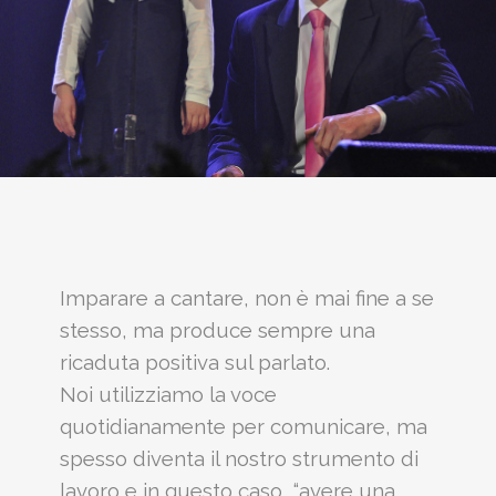
Imparare a cantare, non è mai fine a se
stesso, ma produce sempre una
ricaduta positiva sul parlato.
Noi utilizziamo la voce
quotidianamente per comunicare, ma
spesso diventa il nostro strumento di
lavoro e in questo caso, “avere una